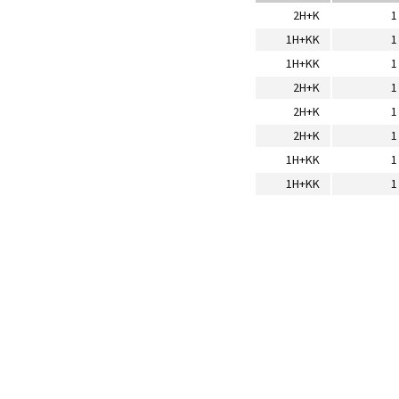
2H+K
1
1H+KK
1
1H+KK
1
2H+K
1
2H+K
1
2H+K
1
1H+KK
1
1H+KK
1