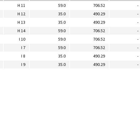
H 11
59.0
706.52
-
H 12
35.0
490.29
-
H 13
35.0
490.29
-
H 14
59.0
706.52
-
I 10
59.0
706.52
-
I 7
59.0
706.52
-
I 8
35.0
490.29
-
I 9
35.0
490.29
-