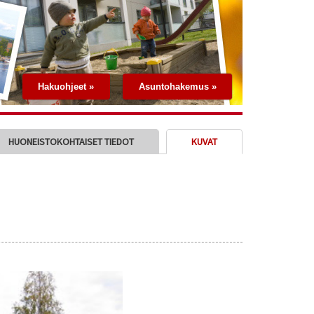
Hakuohjeet »
Asuntohakemus »
HUONEISTOKOHTAISET TIEDOT
KUVAT