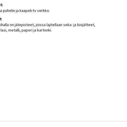
t:
a puhelin ja kaapeli-tv verkko.
t:
ihalla on jätepisteet, joissa lajitellaan seka- ja biojätteet,
lasi, metalli, paperi ja kartonki.