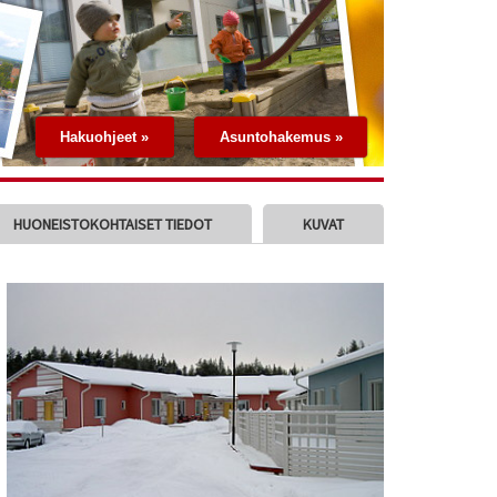
Hakuohjeet »
Asuntohakemus »
HUONEISTOKOHTAISET TIEDOT
KUVAT