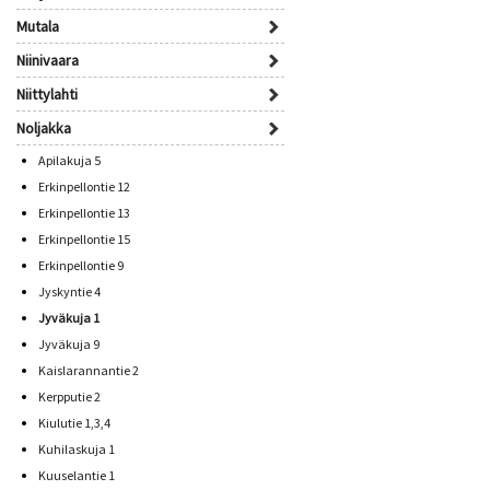
Mutala
Niinivaara
Niittylahti
Noljakka
Apilakuja 5
Erkinpellontie 12
Erkinpellontie 13
Erkinpellontie 15
Erkinpellontie 9
Jyskyntie 4
Jyväkuja 1
Jyväkuja 9
Kaislarannantie 2
Kerpputie 2
Kiulutie 1,3,4
Kuhilaskuja 1
Kuuselantie 1